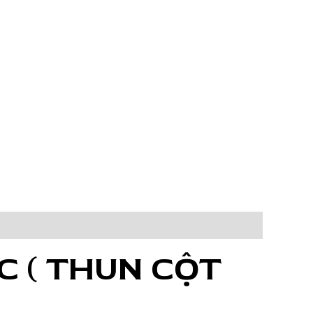
C ( THUN CỘT