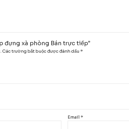
ộp đựng xà phòng Bán trực tiếp”
.
Các trường bắt buộc được đánh dấu
*
Email
*