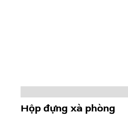
Mô tả
Đánh giá (0)
Hộp đựng xà phòng