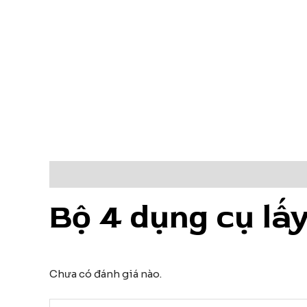
Mô tả
Đánh giá (0)
Bộ 4 dụng cụ lấ
Chưa có đánh giá nào.