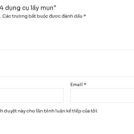
 4 dụng cụ lấy mụn”
.
Các trường bắt buộc được đánh dấu
*
Email
*
nh duyệt này cho lần bình luận kế tiếp của tôi.