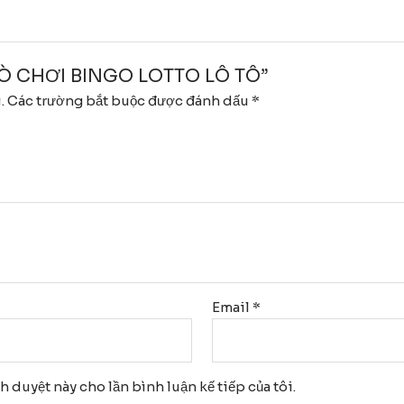
“TRÒ CHƠI BINGO LOTTO LÔ TÔ”
.
Các trường bắt buộc được đánh dấu
*
Email
*
nh duyệt này cho lần bình luận kế tiếp của tôi.