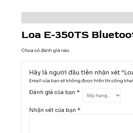
Mô tả
Đánh giá (0)
Loa E-350TS Bluetoo
Chưa có đánh giá nào.
Hãy là người đầu tiên nhận xét “L
Email của bạn sẽ không được hiển thị công khai
Đánh giá của bạn
*
Nhận xét của bạn
*