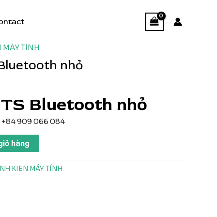
ontact
N MÁY TÍNH
Bluetooth nhỏ
TS Bluetooth nhỏ
wx +84 909 066 084
giỏ hàng
INH KIEN MÁY TÍNH