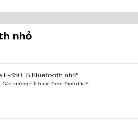
th nhỏ
oa E-350TS Bluetooth nhỏ”
.
Các trường bắt buộc được đánh dấu
*