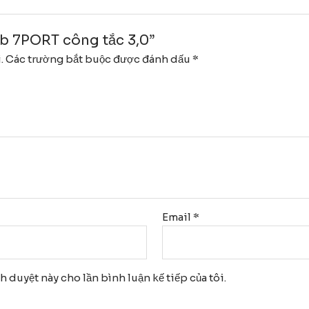
ub 7PORT công tắc 3,0”
.
Các trường bắt buộc được đánh dấu
*
Email
*
nh duyệt này cho lần bình luận kế tiếp của tôi.