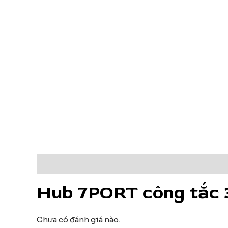
Mô tả
Đánh giá (0)
Hub 7PORT công tắc 
Chưa có đánh giá nào.