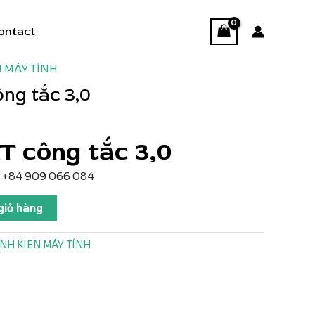
ontact
N MÁY TÍNH
ng tắc 3,0
 công tắc 3,0
wx +84 909 066 084
giỏ hàng
INH KIEN MÁY TÍNH