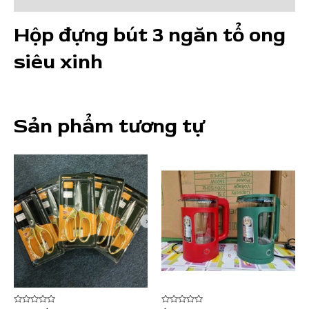
số
Hộp đựng bút 3 ngăn tổ ong
lượng
siêu xinh
Sản phẩm tương tự