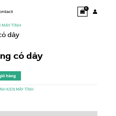
ontact
N MÁY TÍNH
có dây
ng có dây
giỏ hàng
INH KIEN MÁY TÍNH