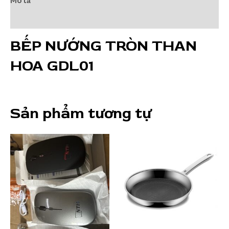
Mô tả
lượng
Đánh giá (0)
BẾP NƯỚNG TRÒN THAN
HOA GDL01
Sản phẩm tương tự